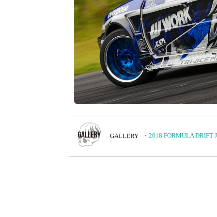
・
2018 FORMULA DRIFT JA
GALLERY